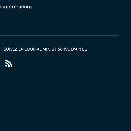
t informations
s
SUIVEZ LA COUR ADMINISTRATIVE D'APPEL
Flux
RSS