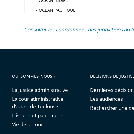
- OCÉAN INDIEN
- OCÉAN PACIFIQUE
Consulter les coordonnées des juridictions au 
QUI SOMMES-NOUS ?
DÉCISIONS DE JUSTIC
La justice administrative
Dernières décision
La cour administrative
Les audiences
d’appel de Toulouse
Rechercher une dé
Histoire et patrimoine
Vie de la cour