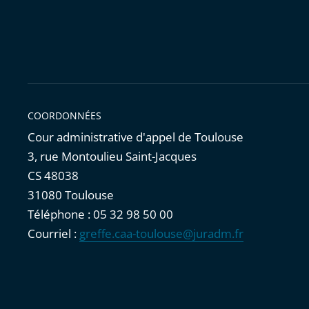
COORDONNÉES
Cour administrative d'appel de Toulouse
3, rue Montoulieu Saint-Jacques
CS 48038
31080 Toulouse
Téléphone : 05 32 98 50 00
Courriel :
greffe.caa-toulouse@juradm.fr