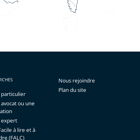
RCHES
Nous rejoindre
Plan du site
 particulier
n avocat ou une
ation
n expert
acile à lire et à
re (FALC)