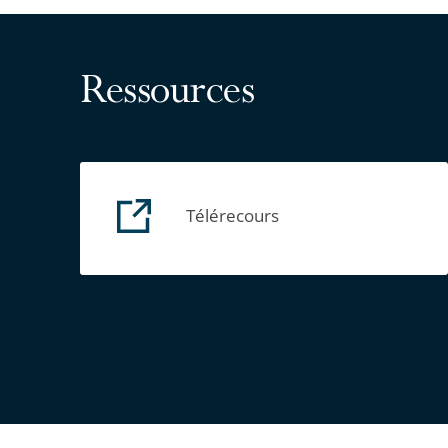
Ressources
Télérecours