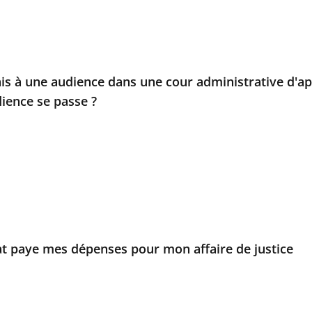
ais à une audience dans une cour administrative d'
dience se passe ?
at paye mes dépenses pour mon affaire de justice