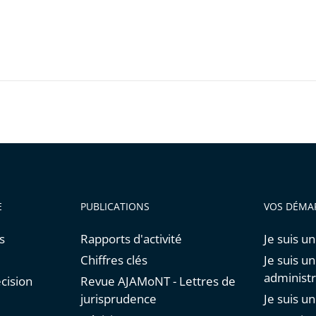
E
PUBLICATIONS
VOS DÉMA
s
Rapports d'activité
Je suis un
Chiffres clés
Je suis u
administr
cision
Revue AJAMoNT - Lettres de
jurisprudence
Je suis u