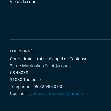
Vie de la cour
COORDONNÉES
Cour administrative d'appel de Toulouse
3, rue Montoulieu Saint-Jacques
CS 48038
31080 Toulouse
Téléphone : 05 32 98 50 00
Courriel :
greffe.caa-toulouse@juradm.fr