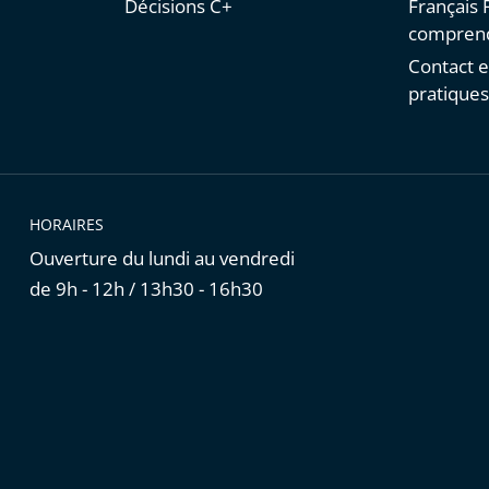
Décisions C+
Français F
comprend
Contact e
pratique
HORAIRES
Ouverture du lundi au vendredi
de 9h - 12h / 13h30 - 16h30