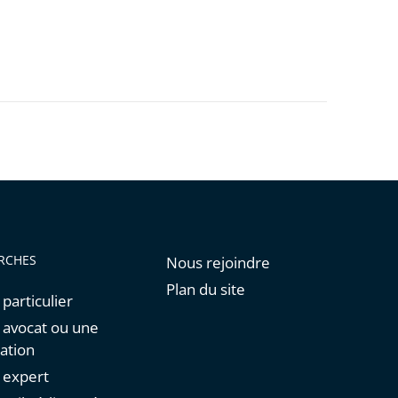
RCHES
Nous rejoindre
Plan du site
 particulier
n avocat ou une
ation
n expert