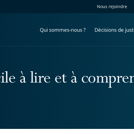
Nous rejoindre
Qui sommes-nous ?
Décisions de just
cile à lire et à compr