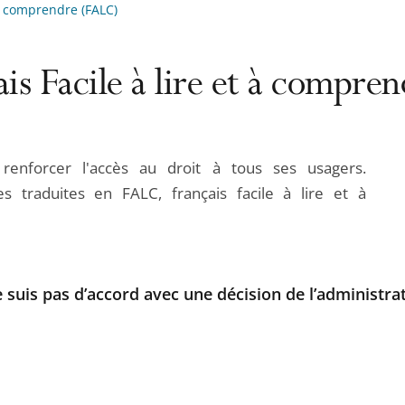
 à comprendre (FALC)
is Facile à lire et à compre
 renforcer l'accès au droit à tous ses usagers.
es traduites en FALC, français facile à lire et à
e suis pas d’accord avec une décision de l’administra