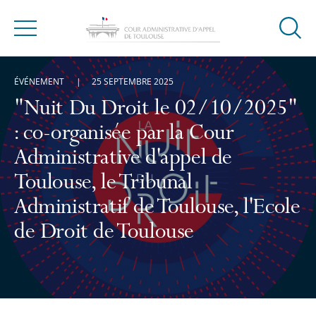
Ouvrir
Menu
la
modal
ÉVÉNEMENT
25 SEPTEMBRE 2025
de
reche
"Nuit Du Droit le 02/10/2025"
: co-organisée par la Cour
Administrative d'appel de
Toulouse, le Tribunal
Administratif de Toulouse, l'Ecole
de Droit de Toulouse