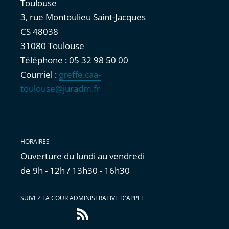
Toulouse
3, rue Montoulieu Saint-Jacques
CS 48038
31080 Toulouse
Téléphone : 05 32 98 50 00
Courriel :
greffe.caa-
toulouse@juradm.fr
HORAIRES
Ouverture du lundi au vendredi
de 9h - 12h / 13h30 - 16h30
SUIVEZ LA COUR ADMINISTRATIVE D'APPEL
Flux
RSS