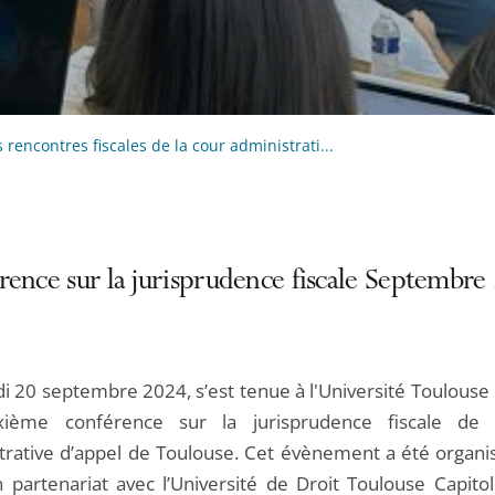
s rencontres fiscales de la cour administrati...
rence sur la jurisprudence fiscale Septembre
i 20 septembre 2024, s’est tenue à l'Université Toulouse 
xième conférence sur la jurisprudence fiscale de 
trative d’appel de Toulouse. Cet évènement a été organis
 partenariat avec l’Université de Droit Toulouse Capitole