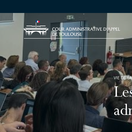
VIE DE L
Les
ad