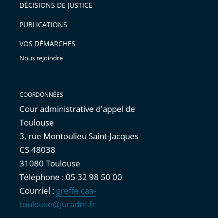
pour
DÉCISIONS DE JUSTICE
arriver
PUBLICATIONS
avant
VOS DÉMARCHES
Nous rejoindre
COORDONNÉES
Cour administrative d'appel de
Toulouse
3, rue Montoulieu Saint-Jacques
CS 48038
31080 Toulouse
Téléphone : 05 32 98 50 00
Courriel :
greffe.caa-
toulouse@juradm.fr