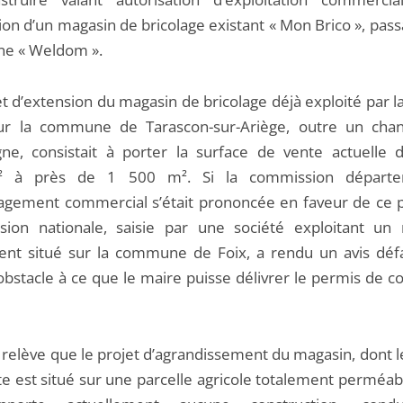
ion d’un magasin de bricolage existant « Mon Brico », pas
gne « Weldom ».
t d’extension du magasin de bricolage déjà exploité par l
ur la commune de Tarascon-sur-Ariège, outre un cha
gne, consistait à porter la surface de vente actuelle d
 à près de 1 500 m². Si la commission départe
gement commercial s’était prononcée en faveur de ce pr
ion nationale, saisie par une société exploitant un
ent situé sur la commune de Foix, a rendu un avis déf
obstacle à ce que le maire puisse délivrer le permis de c
 relève que le projet d’agrandissement du magasin, dont l
te est situé sur une parcelle agricole totalement perméab