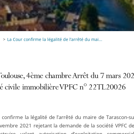
La Cour confirme la légalité de l’arrêté du mai...
oulouse, 4ème chambre Arrêt du 7 mars 202
té civile immobilière VPFC n° 22TL20026
 confirme la légalité de l’arrêté du maire de Tarascon-su
vembre 2021 rejetant la demande de la société VPFC d
truire valant autorisation d’exploitation commerci