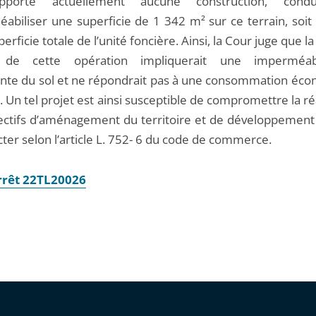
porte actuellement aucune construction, condu
abiliser une superficie de 1 342 m² sur ce terrain, soit
perficie totale de l’unité foncière. Ainsi, la Cour juge que l
de cette opération impliquerait une imperméabil
nte du sol et ne répondrait pas à une consommation éc
. Un tel projet est ainsi susceptible de compromettre la ré
ectifs d’aménagement du territoire et de développement
ter selon l’article L. 752- 6 du code de commerce.
arrêt 22TL20026